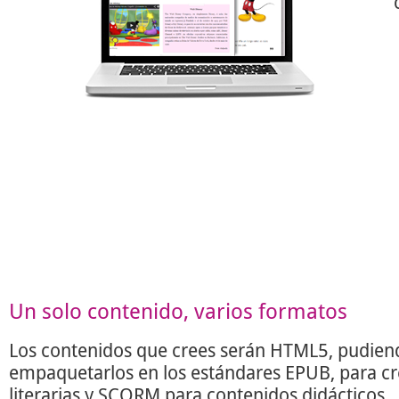
Un solo contenido, varios formatos
Los contenidos que crees serán HTML5, pudien
empaquetarlos en los estándares EPUB, para c
literarias y SCORM para contenidos didácticos.