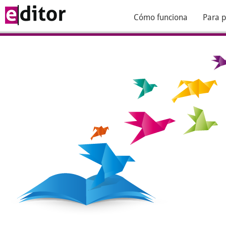
Cómo funciona
Para p