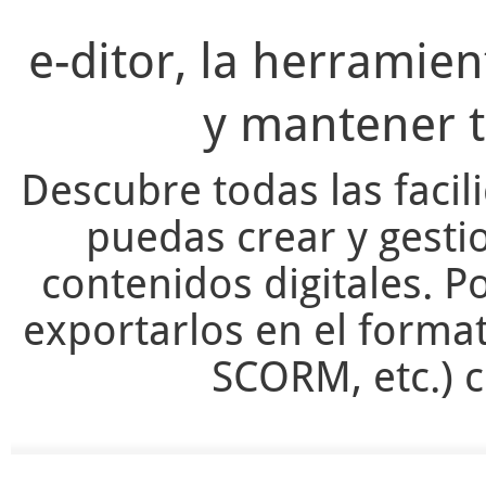
e-ditor, la herramie
y mantener t
Descubre todas las facil
puedas crear y gesti
contenidos digitales. Po
exportarlos en el forma
SCORM, etc.) c