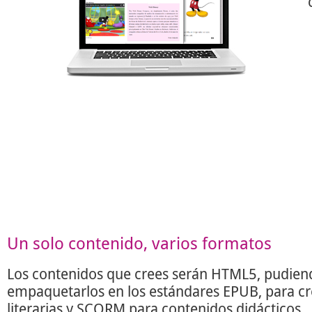
Un solo contenido, varios formatos
Los contenidos que crees serán HTML5, pudien
empaquetarlos en los estándares EPUB, para c
literarias y SCORM para contenidos didácticos.