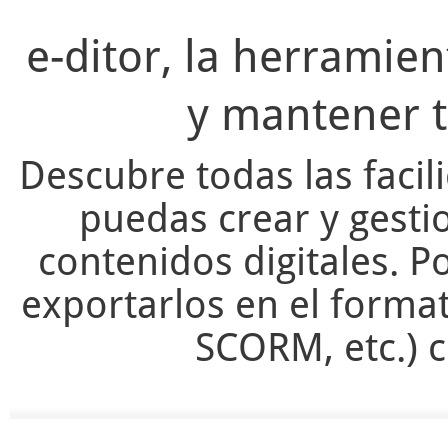
e-ditor, la herramie
y mantener t
Descubre todas las facil
puedas crear y gesti
contenidos digitales. Po
exportarlos en el forma
SCORM, etc.) c