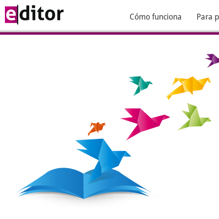
Cómo funciona
Para p