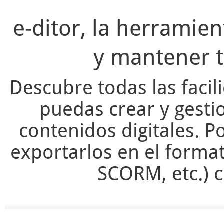
e-ditor, la herramie
y mantener t
Descubre todas las facil
puedas crear y gesti
contenidos digitales. Po
exportarlos en el forma
SCORM, etc.) c