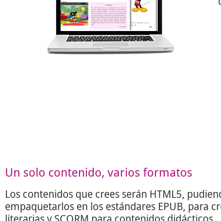
Un solo contenido, varios formatos
Los contenidos que crees serán HTML5, pudien
empaquetarlos en los estándares EPUB, para c
literarias y SCORM para contenidos didácticos.