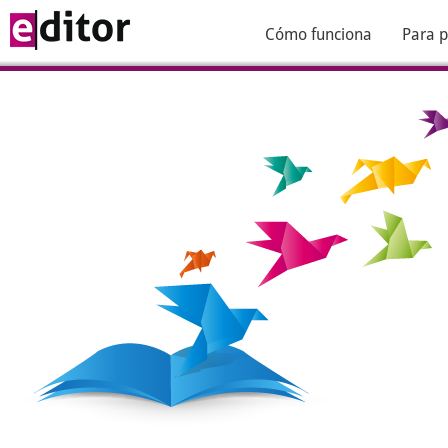
Cómo funciona
Para p