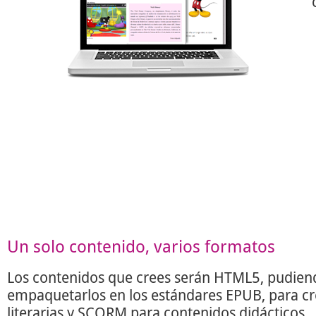
Un solo contenido, varios formatos
Los contenidos que crees serán HTML5, pudien
empaquetarlos en los estándares EPUB, para c
literarias y SCORM para contenidos didácticos.