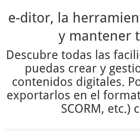
e-ditor, la herramie
y mantener t
Descubre todas las facil
puedas crear y gesti
contenidos digitales. Po
exportarlos en el forma
SCORM, etc.) c