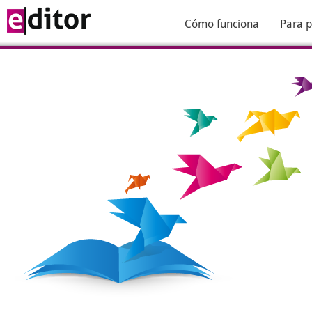
Cómo funciona
Para p