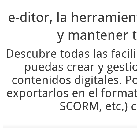
e-ditor, la herramie
y mantener t
Descubre todas las facil
puedas crear y gesti
contenidos digitales. Po
exportarlos en el forma
SCORM, etc.) c