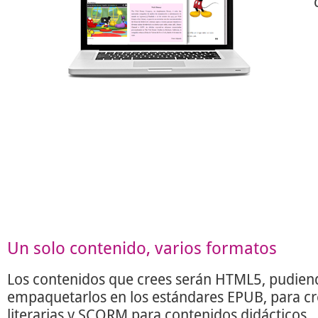
Un solo contenido, varios formatos
Los contenidos que crees serán HTML5, pudien
empaquetarlos en los estándares EPUB, para c
literarias y SCORM para contenidos didácticos.