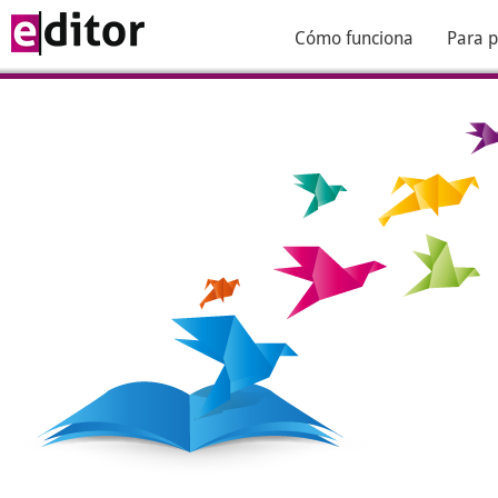
Cómo funciona
Para p