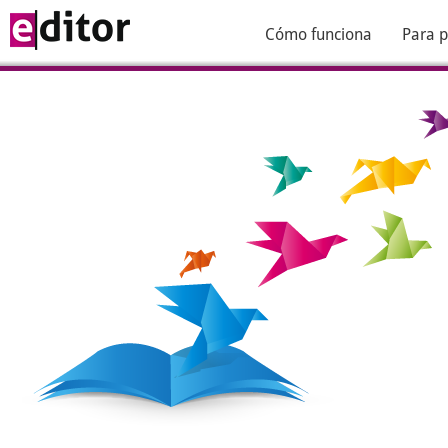
Cómo funciona
Para p