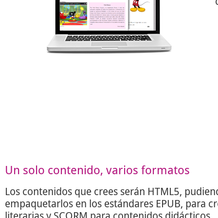
Un solo contenido, varios formatos
Los contenidos que crees serán HTML5, pudien
empaquetarlos en los estándares EPUB, para c
literarias y SCORM para contenidos didácticos.