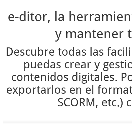
e-ditor, la herramie
y mantener t
Descubre todas las facil
puedas crear y gesti
contenidos digitales. Po
exportarlos en el forma
SCORM, etc.) c