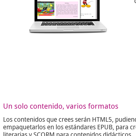
Un solo contenido, varios formatos
Los contenidos que crees serán HTML5, pudien
empaquetarlos en los estándares EPUB, para c
literarias y SCORM para contenidos didácticos.