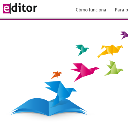
Cómo funciona
Para p