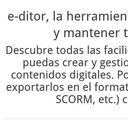
e-ditor, la herramie
y mantener t
Descubre todas las facil
puedas crear y gesti
contenidos digitales. Po
exportarlos en el forma
SCORM, etc.) c