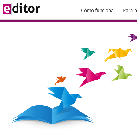
Cómo funciona
Para p