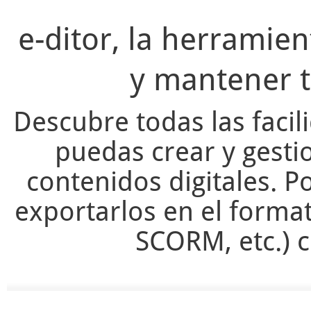
e-ditor, la herramie
y mantener t
Descubre todas las facil
puedas crear y gesti
contenidos digitales. Po
exportarlos en el forma
SCORM, etc.) c