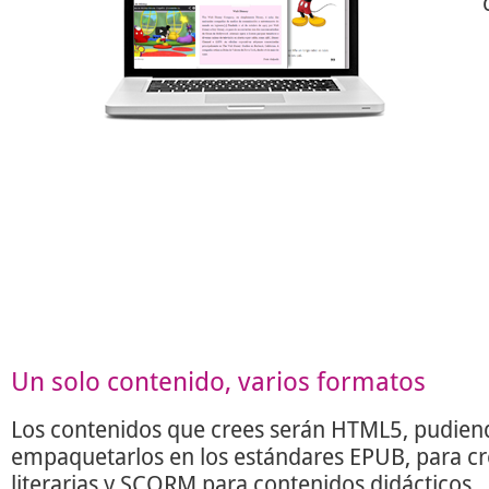
Un solo contenido, varios formatos
Los contenidos que crees serán HTML5, pudien
empaquetarlos en los estándares EPUB, para c
literarias y SCORM para contenidos didácticos.