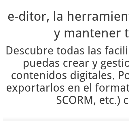
e-ditor, la herramie
y mantener t
Descubre todas las facil
puedas crear y gesti
contenidos digitales. Po
exportarlos en el forma
SCORM, etc.) c