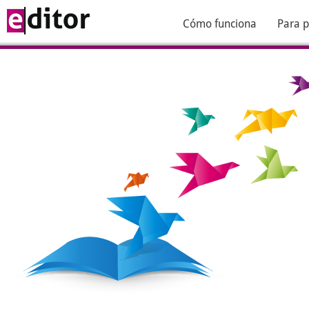
Cómo funciona
Para p