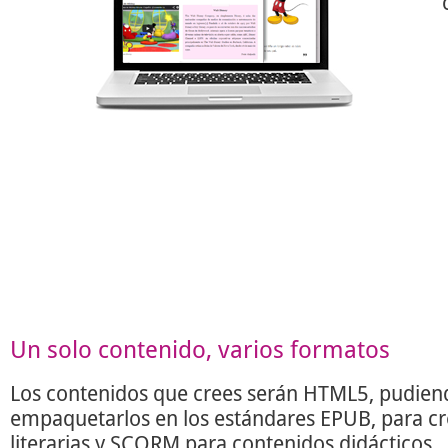
Un solo contenido, varios formatos
Los contenidos que crees serán HTML5, pudien
empaquetarlos en los estándares EPUB, para c
literarias y SCORM para contenidos didácticos.