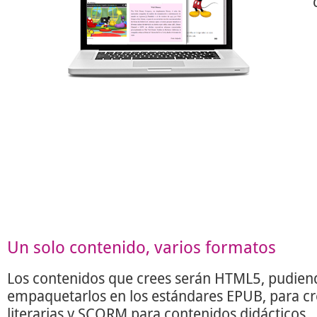
Un solo contenido, varios formatos
Los contenidos que crees serán HTML5, pudien
empaquetarlos en los estándares EPUB, para c
literarias y SCORM para contenidos didácticos.