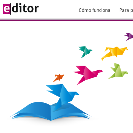
Cómo funciona
Para p