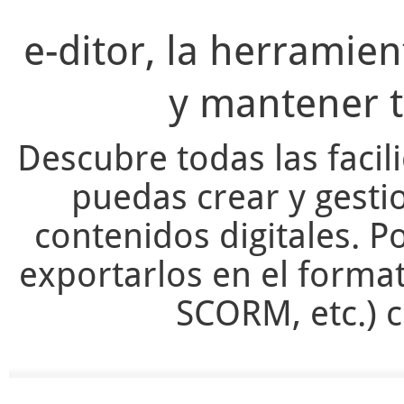
e-ditor, la herramie
y mantener t
Descubre todas las facil
puedas crear y gesti
contenidos digitales. Po
exportarlos en el forma
SCORM, etc.) c