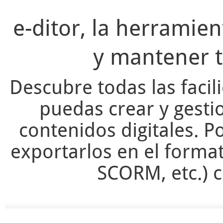
e-ditor, la herramie
y mantener t
Descubre todas las facil
puedas crear y gesti
contenidos digitales. Po
exportarlos en el forma
SCORM, etc.) c