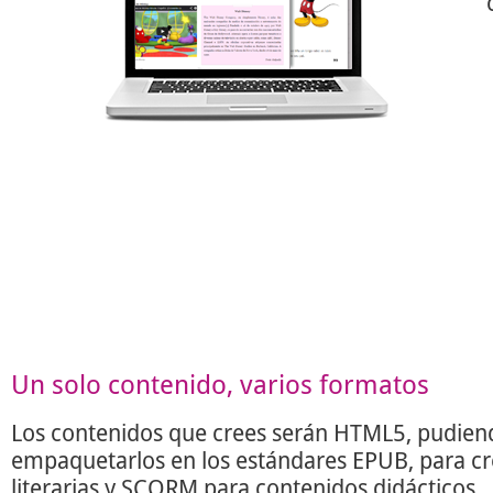
Un solo contenido, varios formatos
Los contenidos que crees serán HTML5, pudien
empaquetarlos en los estándares EPUB, para c
literarias y SCORM para contenidos didácticos.