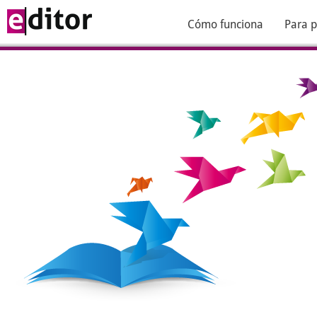
Cómo funciona
Para p