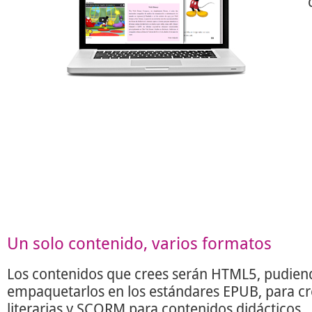
Un solo contenido, varios formatos
Los contenidos que crees serán HTML5, pudien
empaquetarlos en los estándares EPUB, para c
literarias y SCORM para contenidos didácticos.