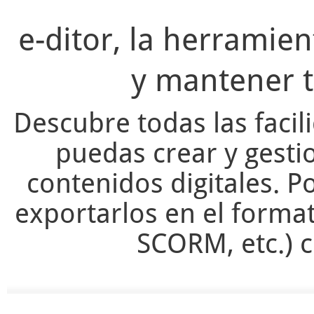
e-ditor, la herramie
y mantener t
Descubre todas las facil
puedas crear y gesti
contenidos digitales. Po
exportarlos en el forma
SCORM, etc.) c