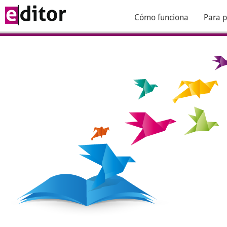
Cómo funciona
Para p