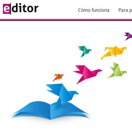
Cómo funciona
Para p