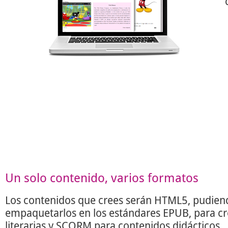
Un solo contenido, varios formatos
Los contenidos que crees serán HTML5, pudien
empaquetarlos en los estándares EPUB, para c
literarias y SCORM para contenidos didácticos.