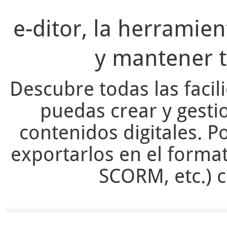
e-ditor, la herramie
y mantener t
Descubre todas las facil
puedas crear y gesti
contenidos digitales. Po
exportarlos en el forma
SCORM, etc.) c