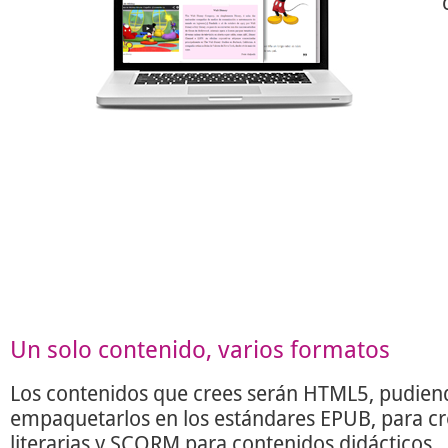
Un solo contenido, varios formatos
Los contenidos que crees serán HTML5, pudien
empaquetarlos en los estándares EPUB, para c
literarias y SCORM para contenidos didácticos.