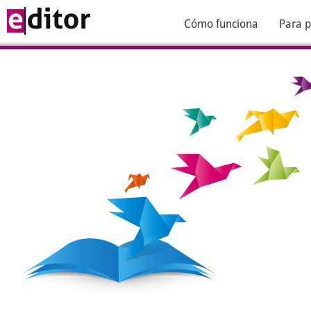
Cómo funciona
Para p