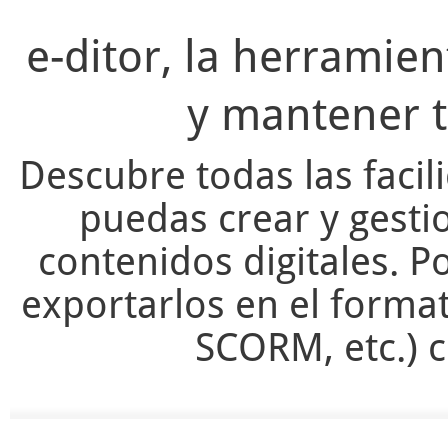
e-ditor, la herramie
y mantener t
Descubre todas las facil
puedas crear y gesti
contenidos digitales. Po
exportarlos en el forma
SCORM, etc.) c