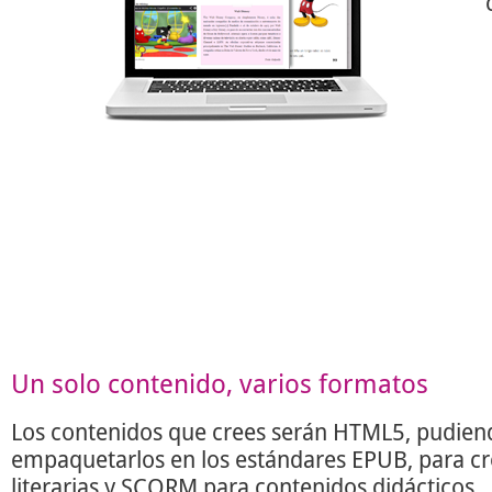
Un solo contenido, varios formatos
Los contenidos que crees serán HTML5, pudien
empaquetarlos en los estándares EPUB, para c
literarias y SCORM para contenidos didácticos.