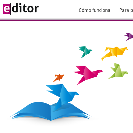
Cómo funciona
Para p