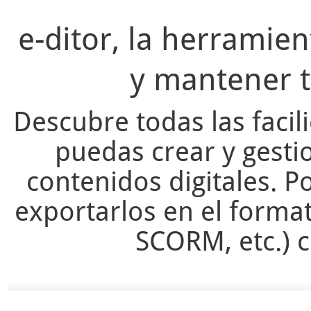
e-ditor, la herramie
y mantener t
Descubre todas las facil
puedas crear y gesti
contenidos digitales. Po
exportarlos en el forma
SCORM, etc.) c