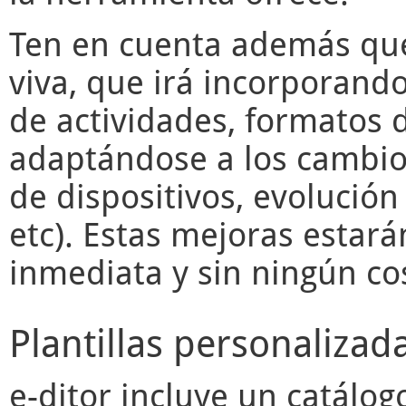
Ten en cuenta además q
viva, que irá incorporand
de actividades, formatos d
adaptándose a los cambios
de dispositivos, evolució
etc). Estas mejoras estará
inmediata y sin ningún cos
Plantillas personalizad
e-ditor
incluye un catálogo