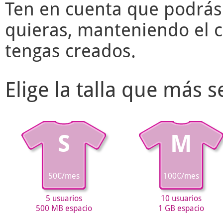
Ten en cuenta que podrás
quieras, manteniendo el c
tengas creados.
Elige la talla que más 
S
M
50€/mes
100€/mes
5 usuarios
10 usuarios
500 MB espacio
1 GB espacio