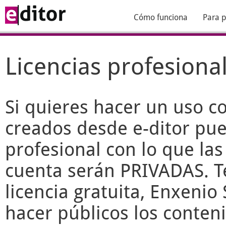
Cómo funciona
Para p
Licencias profesiona
Si quieres hacer un uso c
creados desde
e-ditor
pued
profesional con lo que las
cuenta serán PRIVADAS. T
licencia gratuita, Enxenio 
hacer públicos los conteni