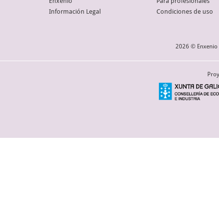
Enxenio
Para profesionales
Información Legal
Condiciones de uso
2026 © Enxenio 
Proy