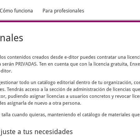
Cómo funciona
Para profesionales
onales
 los contenidos creados desde
e-ditor
puedes contratar una licenci
 serán PRIVADAS. Ten en cuenta que con la licencia gratuita, Enxen
ditor.
estionar todo un catálogo editorial dentro de tu organización, c
es. Tendrás acceso a la sección de administración de licencias que
tor, pudiendo asignar licencias a usuarios concretos y revocar lic
des asignarla de nuevo a otra persona.
talla cuando quieras, manteniendo el catálogo de materiales que
ajuste a tus necesidades