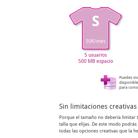
S
50€/mes
5 usuarios
500 MB espacio
Puedes in
disponible
para consu
Sin limitaciones creativas
Porque el tamaño no debería limitar 
talla que elijas. De este modo podrá
todas las opciones creativas que la h