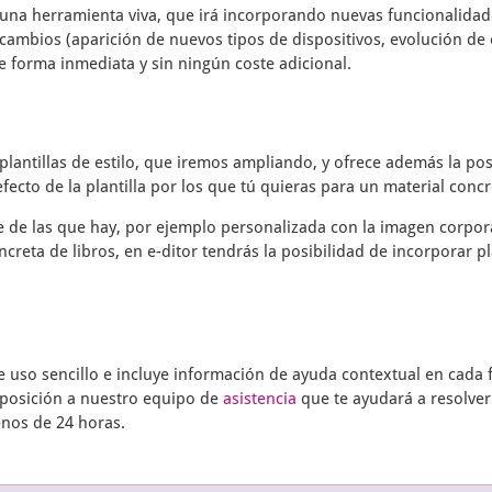
una herramienta viva, que irá incorporando nuevas funcionalidade
cambios (aparición de nuevos tipos de dispositivos, evolución de 
e forma inmediata y sin ningún coste adicional.
plantillas de estilo, que iremos ampliando, y ofrece además la pos
fecto de la plantilla por los que tú quieras para un material concr
te de las que hay, por ejemplo personalizada con la imagen corpor
ncreta de libros, en
e-ditor
tendrás la posibilidad de incorporar pl
uso sencillo e incluye información de ayuda contextual en cada f
sposición a nuestro equipo de
asistencia
que te ayudará a resolver
enos de 24 horas.