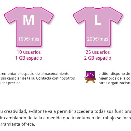
M
L
100€/mes
200€/mes
10 usuarios
25 usuarios
1 GB espacio
2 GB espacio
crementar el espacio de almacenamiento
e-ditor dispone de 
 sin cambiar de talla. Contacta con nosotros
miembros de la co
ltar precios.
otras organizacion
tu creatividad,
e-ditor
te va a permitir acceder a todas sus funcio
s ir cambiando de talla a medida que tu volumen de trabajo se inc
erramienta ofrece.