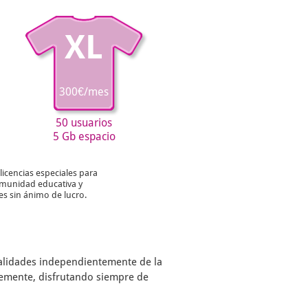
XL
300€/mes
50 usuarios
5 Gb espacio
licencias especiales para
munidad educativa y
es sin ánimo de lucro.
nalidades independientemente de la
remente, disfrutando siempre de