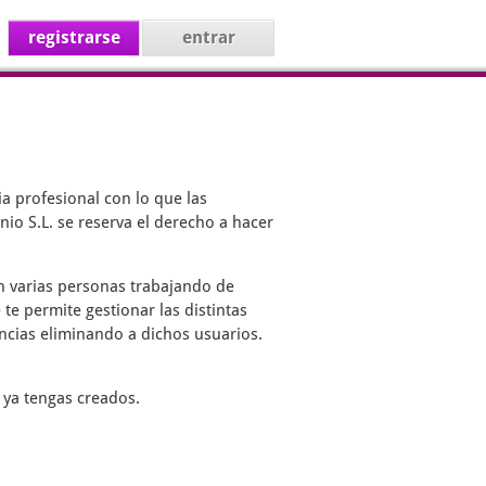
registrarse
entrar
a profesional con lo que las
io S.L. se reserva el derecho a hacer
on varias personas trabajando de
 te permite gestionar las distintas
encias eliminando a dichos usuarios.
 ya tengas creados.