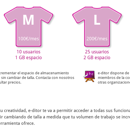
M
L
100€/mes
200€/mes
10 usuarios
25 usuarios
1 GB espacio
2 GB espacio
crementar el espacio de almacenamiento
e-ditor dispone de 
 sin cambiar de talla. Contacta con nosotros
miembros de la co
ltar precios.
otras organizacion
tu creatividad,
e-ditor
te va a permitir acceder a todas sus funcio
s ir cambiando de talla a medida que tu volumen de trabajo se inc
erramienta ofrece.