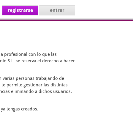
registrarse
entrar
a profesional con lo que las
io S.L. se reserva el derecho a hacer
on varias personas trabajando de
 te permite gestionar las distintas
encias eliminando a dichos usuarios.
 ya tengas creados.