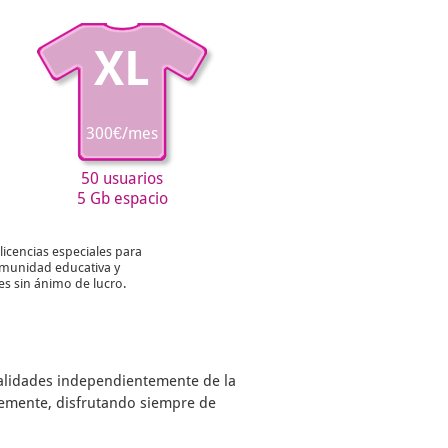
XL
300€/mes
50 usuarios
5 Gb espacio
licencias especiales para
munidad educativa y
es sin ánimo de lucro.
nalidades independientemente de la
remente, disfrutando siempre de