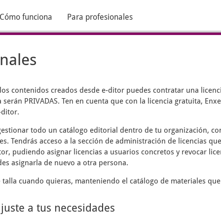
Cómo funciona
Para profesionales
onales
 los contenidos creados desde
e-ditor
puedes contratar una licenci
 serán PRIVADAS. Ten en cuenta que con la licencia gratuita, Enxen
ditor.
estionar todo un catálogo editorial dentro de tu organización, c
es. Tendrás acceso a la sección de administración de licencias que
tor, pudiendo asignar licencias a usuarios concretos y revocar lic
des asignarla de nuevo a otra persona.
talla cuando quieras, manteniendo el catálogo de materiales que
ajuste a tus necesidades