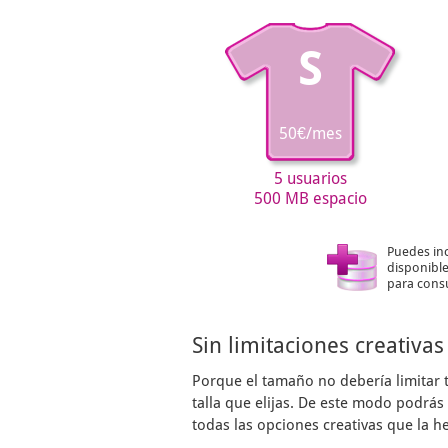
S
50€/mes
5 usuarios
500 MB espacio
Puedes in
disponible
para consu
Sin limitaciones creativas
Porque el tamaño no debería limitar 
talla que elijas. De este modo podrá
todas las opciones creativas que la h