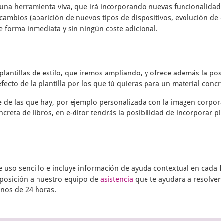
una herramienta viva, que irá incorporando nuevas funcionalidade
cambios (aparición de nuevos tipos de dispositivos, evolución de 
e forma inmediata y sin ningún coste adicional.
plantillas de estilo, que iremos ampliando, y ofrece además la pos
fecto de la plantilla por los que tú quieras para un material concr
te de las que hay, por ejemplo personalizada con la imagen corpor
ncreta de libros, en
e-ditor
tendrás la posibilidad de incorporar pl
uso sencillo e incluye información de ayuda contextual en cada f
sposición a nuestro equipo de
asistencia
que te ayudará a resolver
enos de 24 horas.