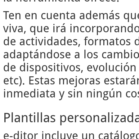
Ten en cuenta además q
viva, que irá incorporand
de actividades, formatos d
adaptándose a los cambios
de dispositivos, evolució
etc). Estas mejoras estará
inmediata y sin ningún cos
Plantillas personalizad
e-ditor
incluye un catálogo