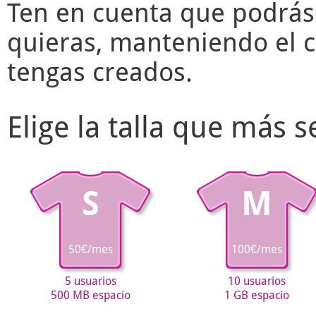
Ten en cuenta que podrás
quieras, manteniendo el c
tengas creados.
Elige la talla que más 
S
M
50€/mes
100€/mes
5 usuarios
10 usuarios
500 MB espacio
1 GB espacio