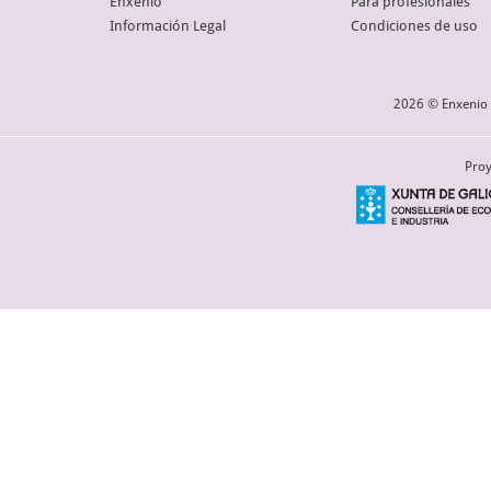
Enxenio
Para profesionales
Información Legal
Condiciones de uso
2026 © Enxenio 
Proy