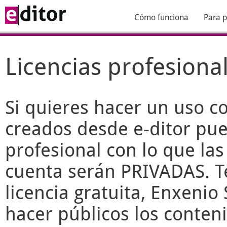
Cómo funciona
Para p
Licencias profesiona
Si quieres hacer un uso c
creados desde
e-ditor
pued
profesional con lo que las
cuenta serán PRIVADAS. T
licencia gratuita, Enxenio 
hacer públicos los conteni