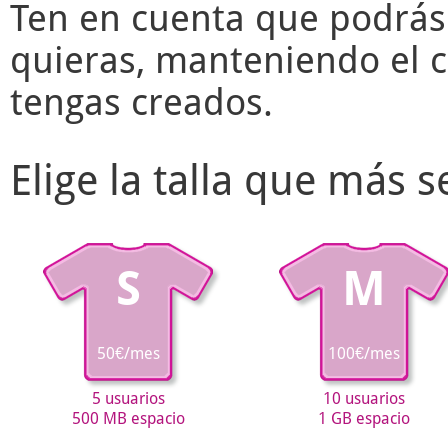
Ten en cuenta que podrás
quieras, manteniendo el c
tengas creados.
Elige la talla que más 
S
M
50€/mes
100€/mes
5 usuarios
10 usuarios
500 MB espacio
1 GB espacio