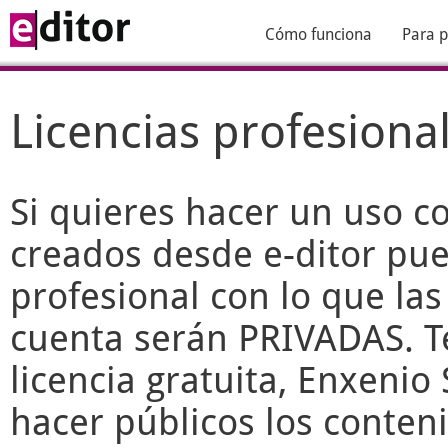
Cómo funciona
Para p
Licencias profesiona
Si quieres hacer un uso c
creados desde
e-ditor
pued
profesional con lo que las
cuenta serán PRIVADAS. T
licencia gratuita, Enxenio 
hacer públicos los conteni