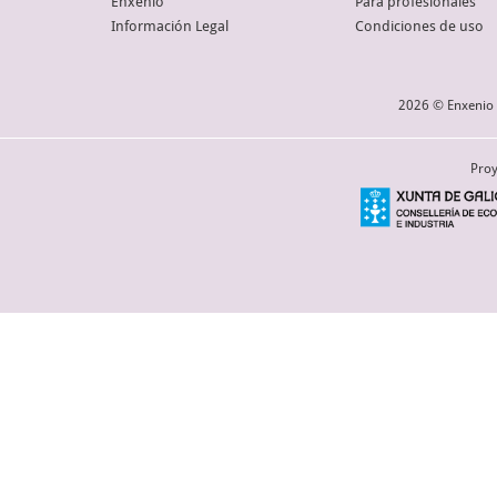
Enxenio
Para profesionales
Información Legal
Condiciones de uso
2026 © Enxenio 
Proy