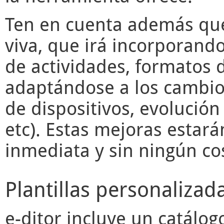
Ten en cuenta además q
viva, que irá incorporand
de actividades, formatos d
adaptándose a los cambios
de dispositivos, evolució
etc). Estas mejoras estará
inmediata y sin ningún cos
Plantillas personalizad
e-ditor
incluye un catálogo