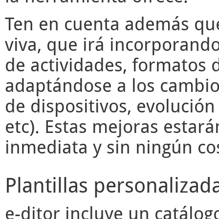
Ten en cuenta además q
viva, que irá incorporand
de actividades, formatos d
adaptándose a los cambios
de dispositivos, evolució
etc). Estas mejoras estará
inmediata y sin ningún cos
Plantillas personalizad
e-ditor
incluye un catálogo