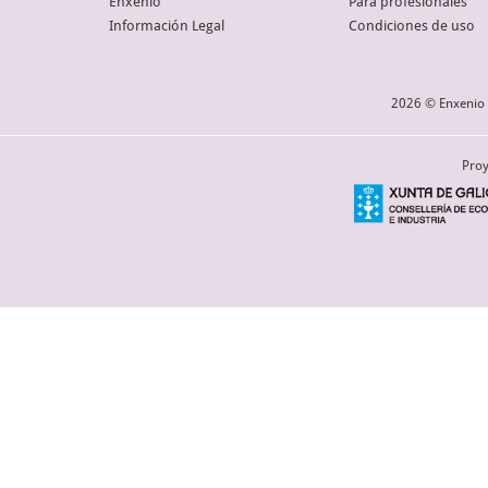
Enxenio
Para profesionales
Información Legal
Condiciones de uso
2026 © Enxenio 
Proy