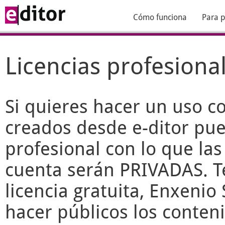
Cómo funciona
Para p
Licencias profesiona
Si quieres hacer un uso c
creados desde
e-ditor
pued
profesional con lo que las
cuenta serán PRIVADAS. T
licencia gratuita, Enxenio 
hacer públicos los conteni