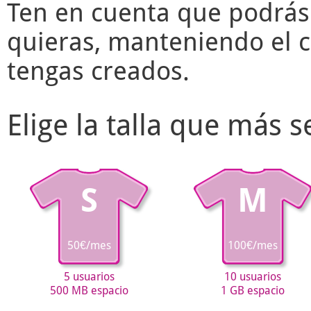
Ten en cuenta que podrás
quieras, manteniendo el c
tengas creados.
Elige la talla que más 
S
M
50€/mes
100€/mes
5 usuarios
10 usuarios
500 MB espacio
1 GB espacio