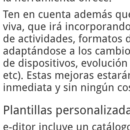
Ten en cuenta además q
viva, que irá incorporand
de actividades, formatos d
adaptándose a los cambios
de dispositivos, evolució
etc). Estas mejoras estará
inmediata y sin ningún cos
Plantillas personalizad
e-ditor
incluye un catálogo