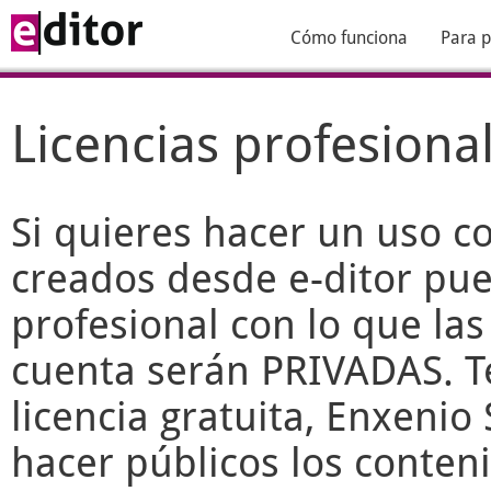
Cómo funciona
Para p
Licencias profesiona
Si quieres hacer un uso c
creados desde
e-ditor
pued
profesional con lo que las
cuenta serán PRIVADAS. T
licencia gratuita, Enxenio 
hacer públicos los conteni