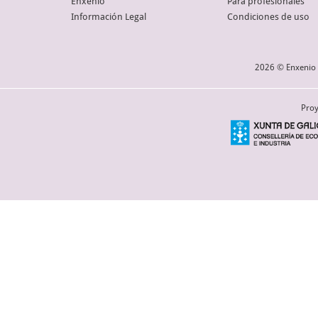
Enxenio
Para profesionales
Información Legal
Condiciones de uso
2026 © Enxenio 
Proy