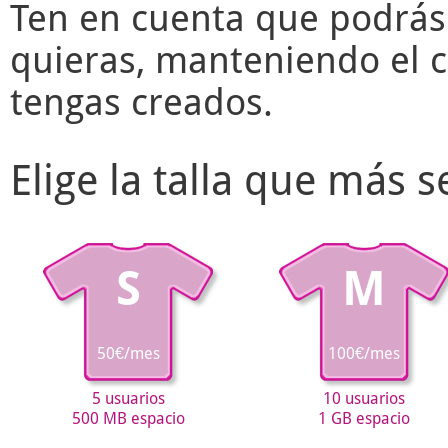
Ten en cuenta que podrás
quieras, manteniendo el c
tengas creados.
Elige la talla que más 
S
M
50€/mes
100€/mes
5 usuarios
10 usuarios
500 MB espacio
1 GB espacio