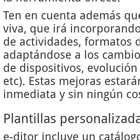
Ten en cuenta además q
viva, que irá incorporand
de actividades, formatos d
adaptándose a los cambios
de dispositivos, evolució
etc). Estas mejoras estará
inmediata y sin ningún cos
Plantillas personalizad
e-ditor
incluye un catálogo