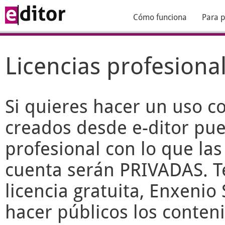
Cómo funciona
Para p
Licencias profesiona
Si quieres hacer un uso c
creados desde
e-ditor
pued
profesional con lo que las
cuenta serán PRIVADAS. T
licencia gratuita, Enxenio 
hacer públicos los conteni