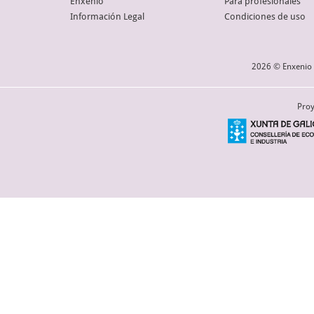
Enxenio
Para profesionales
Información Legal
Condiciones de uso
2026 © Enxenio 
Proy