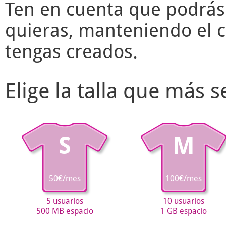
Ten en cuenta que podrás
quieras, manteniendo el c
tengas creados.
Elige la talla que más 
S
M
50€/mes
100€/mes
5 usuarios
10 usuarios
500 MB espacio
1 GB espacio