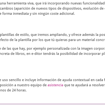
una herramienta viva, que irá incorporando nuevas funcionalidade
cambios (aparición de nuevos tipos de dispositivos, evolución de 
e forma inmediata y sin ningún coste adicional.
plantillas de estilo, que iremos ampliando, y ofrece además la pos
fecto de la plantilla por los que tú quieras para un material concr
te de las que hay, por ejemplo personalizada con la imagen corpor
ncreta de libros, en
e-ditor
tendrás la posibilidad de incorporar pl
uso sencillo e incluye información de ayuda contextual en cada f
sposición a nuestro equipo de
asistencia
que te ayudará a resolver
enos de 24 horas.