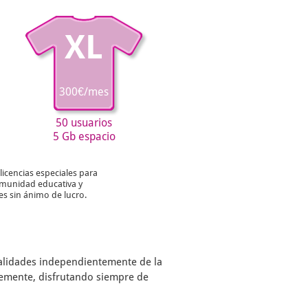
XL
300€/mes
50 usuarios
5 Gb espacio
licencias especiales para
munidad educativa y
es sin ánimo de lucro.
nalidades independientemente de la
remente, disfrutando siempre de