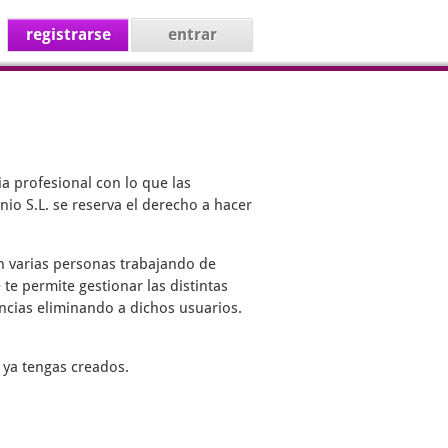
registrarse
entrar
a profesional con lo que las
io S.L. se reserva el derecho a hacer
on varias personas trabajando de
 te permite gestionar las distintas
encias eliminando a dichos usuarios.
 ya tengas creados.