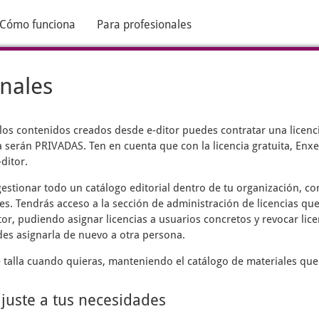
Cómo funciona
Para profesionales
onales
 los contenidos creados desde
e-ditor
puedes contratar una licenci
 serán PRIVADAS. Ten en cuenta que con la licencia gratuita, Enxen
ditor.
estionar todo un catálogo editorial dentro de tu organización, c
es. Tendrás acceso a la sección de administración de licencias que
tor, pudiendo asignar licencias a usuarios concretos y revocar lic
des asignarla de nuevo a otra persona.
talla cuando quieras, manteniendo el catálogo de materiales que
ajuste a tus necesidades