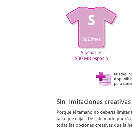
S
50€/mes
5 usuarios
500 MB espacio
Puedes in
disponible
para consu
Sin limitaciones creativas
Porque el tamaño no debería limitar 
talla que elijas. De este modo podrá
todas las opciones creativas que la h