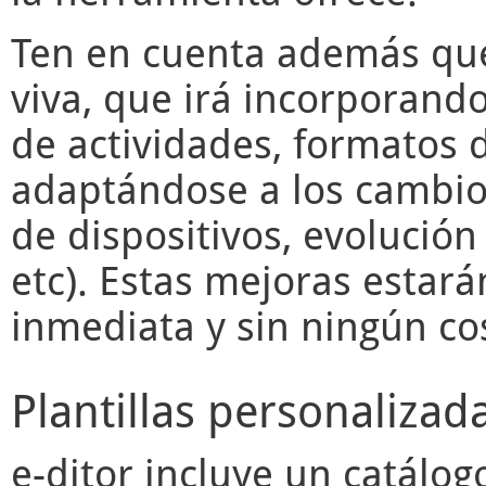
Ten en cuenta además q
viva, que irá incorporand
de actividades, formatos d
adaptándose a los cambios
de dispositivos, evolució
etc). Estas mejoras estará
inmediata y sin ningún cos
Plantillas personalizad
e-ditor
incluye un catálogo