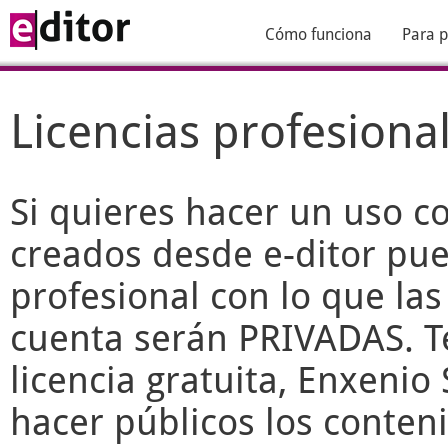
Cómo funciona
Para p
Licencias profesiona
Si quieres hacer un uso c
creados desde
e-ditor
pued
profesional con lo que las
cuenta serán PRIVADAS. T
licencia gratuita, Enxenio 
hacer públicos los conteni