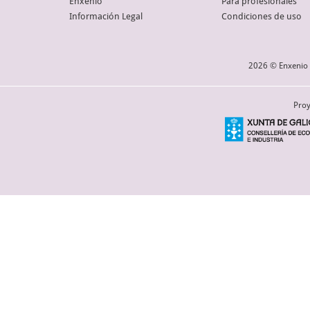
Enxenio
Para profesionales
Información Legal
Condiciones de uso
2026 © Enxenio 
Proy