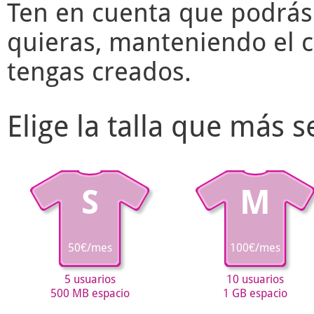
Ten en cuenta que podrás
quieras, manteniendo el c
tengas creados.
Elige la talla que más 
S
M
50€/mes
100€/mes
5 usuarios
10 usuarios
500 MB espacio
1 GB espacio