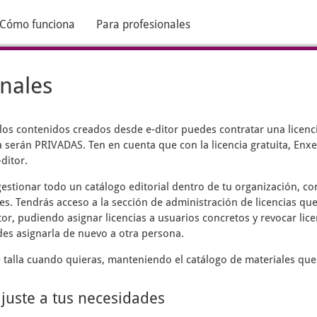
Cómo funciona
Para profesionales
onales
 los contenidos creados desde
e-ditor
puedes contratar una licenci
 serán PRIVADAS. Ten en cuenta que con la licencia gratuita, Enxen
ditor.
estionar todo un catálogo editorial dentro de tu organización, c
es. Tendrás acceso a la sección de administración de licencias que
tor, pudiendo asignar licencias a usuarios concretos y revocar lic
des asignarla de nuevo a otra persona.
talla cuando quieras, manteniendo el catálogo de materiales que
ajuste a tus necesidades