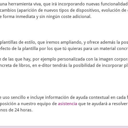
una herramienta viva, que irá incorporando nuevas funcionalidade
cambios (aparición de nuevos tipos de dispositivos, evolución de 
e forma inmediata y sin ningún coste adicional.
plantillas de estilo, que iremos ampliando, y ofrece además la pos
fecto de la plantilla por los que tú quieras para un material concr
te de las que hay, por ejemplo personalizada con la imagen corpor
ncreta de libros, en
e-ditor
tendrás la posibilidad de incorporar pl
uso sencillo e incluye información de ayuda contextual en cada f
sposición a nuestro equipo de
asistencia
que te ayudará a resolver
enos de 24 horas.