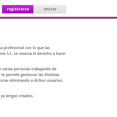
registrarse
entrar
a profesional con lo que las
io S.L. se reserva el derecho a hacer
on varias personas trabajando de
 te permite gestionar las distintas
encias eliminando a dichos usuarios.
 ya tengas creados.