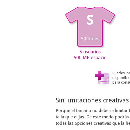
S
50€/mes
5 usuarios
500 MB espacio
Puedes in
disponible
para consu
Sin limitaciones creativas
Porque el tamaño no debería limitar 
talla que elijas. De este modo podrá
todas las opciones creativas que la h