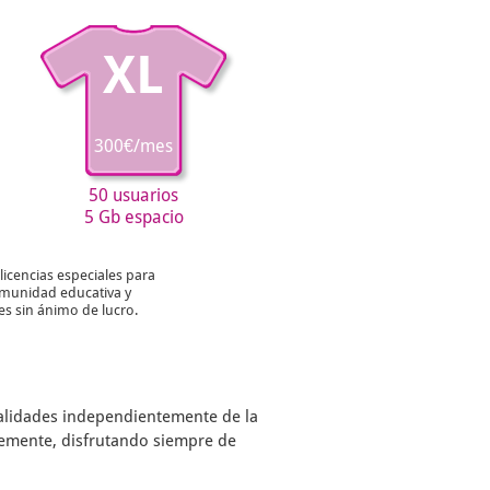
XL
300€/mes
50 usuarios
5 Gb espacio
licencias especiales para
munidad educativa y
es sin ánimo de lucro.
nalidades independientemente de la
remente, disfrutando siempre de