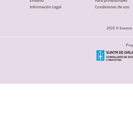
Enxenio
Para profesionales
Información Legal
Condiciones de uso
2026 © Enxenio 
Proy