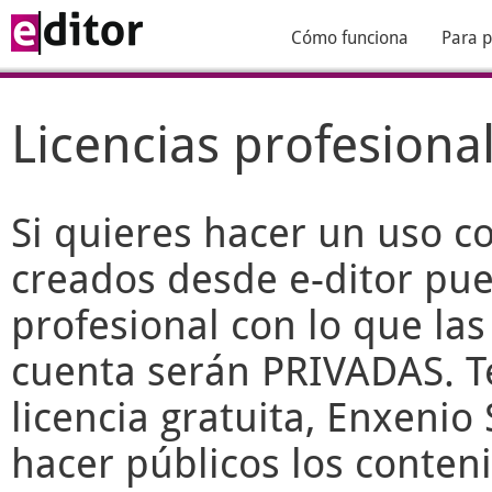
Cómo funciona
Para p
Licencias profesiona
Si quieres hacer un uso c
creados desde
e-ditor
pued
profesional con lo que las
cuenta serán PRIVADAS. T
licencia gratuita, Enxenio 
hacer públicos los conteni