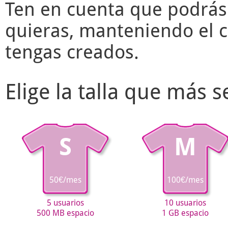
Ten en cuenta que podrás
quieras, manteniendo el c
tengas creados.
Elige la talla que más 
S
M
50€/mes
100€/mes
5 usuarios
10 usuarios
500 MB espacio
1 GB espacio