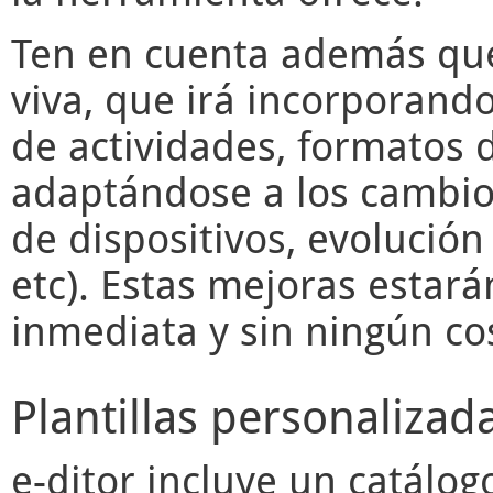
Ten en cuenta además q
viva, que irá incorporand
de actividades, formatos d
adaptándose a los cambios
de dispositivos, evolució
etc). Estas mejoras estará
inmediata y sin ningún cos
Plantillas personalizad
e-ditor
incluye un catálogo