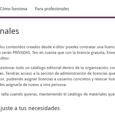
Cómo funciona
Para profesionales
onales
 los contenidos creados desde
e-ditor
puedes contratar una licenci
 serán PRIVADAS. Ten en cuenta que con la licencia gratuita, Enxen
ditor.
estionar todo un catálogo editorial dentro de tu organización, c
es. Tendrás acceso a la sección de administración de licencias que
tor, pudiendo asignar licencias a usuarios concretos y revocar lic
des asignarla de nuevo a otra persona.
talla cuando quieras, manteniendo el catálogo de materiales que
ajuste a tus necesidades