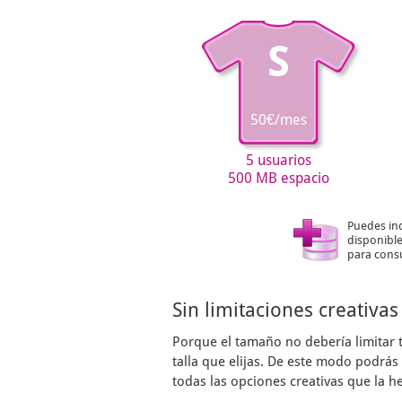
S
50€/mes
5 usuarios
500 MB espacio
Puedes in
disponible
para consu
Sin limitaciones creativas
Porque el tamaño no debería limitar 
talla que elijas. De este modo podrá
todas las opciones creativas que la h