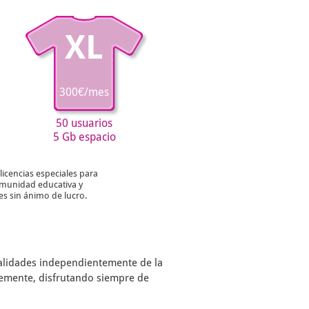
XL
300€/mes
50 usuarios
5 Gb espacio
licencias especiales para
munidad educativa y
es sin ánimo de lucro.
nalidades independientemente de la
remente, disfrutando siempre de