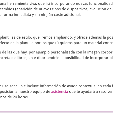
una herramienta viva, que irá incorporando nuevas funcionalidade
cambios (aparición de nuevos tipos de dispositivos, evolución de 
e forma inmediata y sin ningún coste adicional.
plantillas de estilo, que iremos ampliando, y ofrece además la pos
fecto de la plantilla por los que tú quieras para un material concr
te de las que hay, por ejemplo personalizada con la imagen corpor
ncreta de libros, en
e-ditor
tendrás la posibilidad de incorporar pl
uso sencillo e incluye información de ayuda contextual en cada f
sposición a nuestro equipo de
asistencia
que te ayudará a resolver
enos de 24 horas.