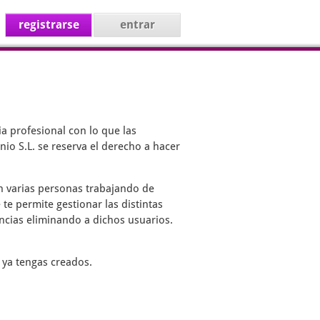
registrarse
entrar
a profesional con lo que las
io S.L. se reserva el derecho a hacer
on varias personas trabajando de
 te permite gestionar las distintas
encias eliminando a dichos usuarios.
 ya tengas creados.