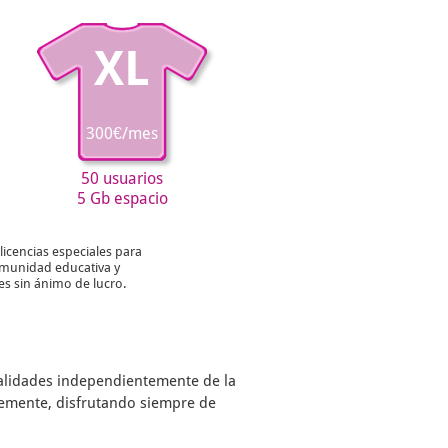
XL
300€/mes
50 usuarios
5 Gb espacio
licencias especiales para
munidad educativa y
es sin ánimo de lucro.
nalidades independientemente de la
remente, disfrutando siempre de