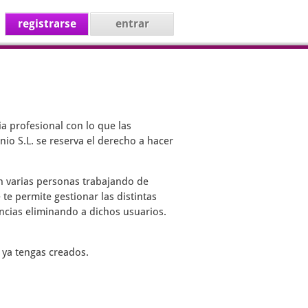
registrarse
entrar
a profesional con lo que las
io S.L. se reserva el derecho a hacer
on varias personas trabajando de
 te permite gestionar las distintas
encias eliminando a dichos usuarios.
 ya tengas creados.