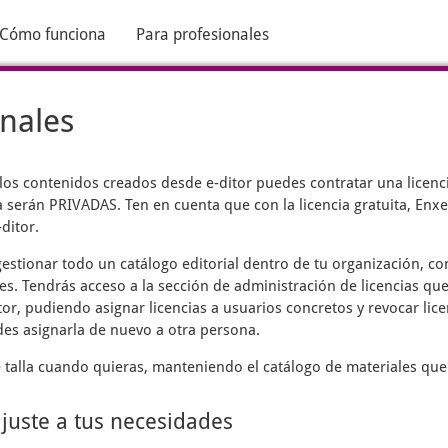
Cómo funciona
Para profesionales
onales
 los contenidos creados desde
e-ditor
puedes contratar una licenci
 serán PRIVADAS. Ten en cuenta que con la licencia gratuita, Enxen
ditor.
estionar todo un catálogo editorial dentro de tu organización, c
es. Tendrás acceso a la sección de administración de licencias que
tor, pudiendo asignar licencias a usuarios concretos y revocar lic
des asignarla de nuevo a otra persona.
talla cuando quieras, manteniendo el catálogo de materiales que
ajuste a tus necesidades