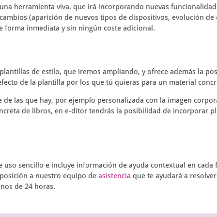
una herramienta viva, que irá incorporando nuevas funcionalidade
cambios (aparición de nuevos tipos de dispositivos, evolución de 
e forma inmediata y sin ningún coste adicional.
plantillas de estilo, que iremos ampliando, y ofrece además la pos
fecto de la plantilla por los que tú quieras para un material concr
te de las que hay, por ejemplo personalizada con la imagen corpor
ncreta de libros, en
e-ditor
tendrás la posibilidad de incorporar pl
uso sencillo e incluye información de ayuda contextual en cada f
sposición a nuestro equipo de
asistencia
que te ayudará a resolver
enos de 24 horas.