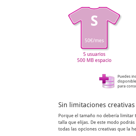
S
50€/mes
5 usuarios
500 MB espacio
Puedes in
disponible
para consu
Sin limitaciones creativas
Porque el tamaño no debería limitar 
talla que elijas. De este modo podrá
todas las opciones creativas que la h