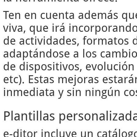
Ten en cuenta además q
viva, que irá incorporand
de actividades, formatos d
adaptándose a los cambios
de dispositivos, evolució
etc). Estas mejoras estará
inmediata y sin ningún cos
Plantillas personalizad
e-ditor
incluye un catálogo