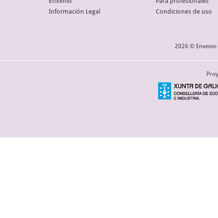
Enxenio
Para profesionales
Información Legal
Condiciones de uso
2026 © Enxenio 
Proy