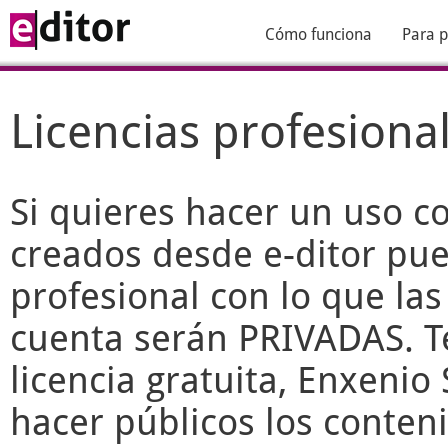
Cómo funciona
Para p
Licencias profesiona
Si quieres hacer un uso c
creados desde
e-ditor
pued
profesional con lo que las
cuenta serán PRIVADAS. T
licencia gratuita, Enxenio 
hacer públicos los conteni