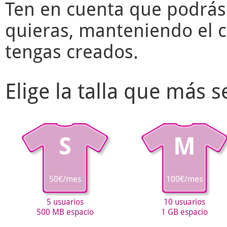
Ten en cuenta que podrás
quieras, manteniendo el c
tengas creados.
Elige la talla que más 
S
M
50€/mes
100€/mes
5 usuarios
10 usuarios
500 MB espacio
1 GB espacio