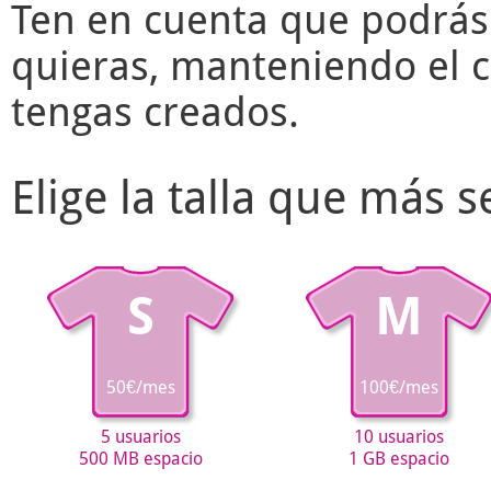
Ten en cuenta que podrás
quieras, manteniendo el c
tengas creados.
Elige la talla que más 
S
M
50€/mes
100€/mes
5 usuarios
10 usuarios
500 MB espacio
1 GB espacio