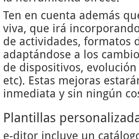
Ten en cuenta además q
viva, que irá incorporand
de actividades, formatos d
adaptándose a los cambios
de dispositivos, evolució
etc). Estas mejoras estará
inmediata y sin ningún cos
Plantillas personalizad
e-ditor
incluye un catálogo