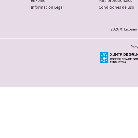
Enxenio
Para profesionales
Información Legal
Condiciones de uso
2026 © Enxenio 
Proy