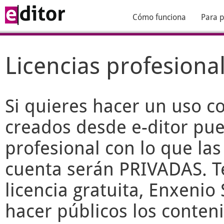
Cómo funciona
Para p
Licencias profesiona
Si quieres hacer un uso c
creados desde
e-ditor
pued
profesional con lo que las
cuenta serán PRIVADAS. T
licencia gratuita, Enxenio 
hacer públicos los conteni