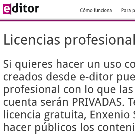
Cómo funciona
Para p
Licencias profesiona
Si quieres hacer un uso c
creados desde
e-ditor
pued
profesional con lo que las
cuenta serán PRIVADAS. T
licencia gratuita, Enxenio 
hacer públicos los conteni