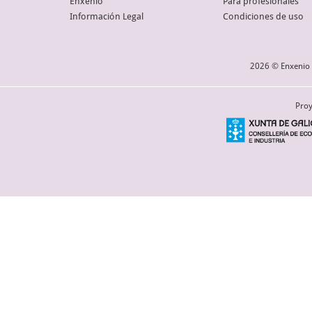
Enxenio
Para profesionales
Información Legal
Condiciones de uso
2026 © Enxenio 
Proy