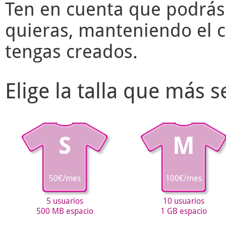
Ten en cuenta que podrás
quieras, manteniendo el c
tengas creados.
Elige la talla que más 
S
M
50€/mes
100€/mes
5 usuarios
10 usuarios
500 MB espacio
1 GB espacio