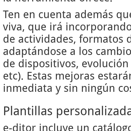
Ten en cuenta además q
viva, que irá incorporand
de actividades, formatos d
adaptándose a los cambios
de dispositivos, evolució
etc). Estas mejoras estará
inmediata y sin ningún cos
Plantillas personalizad
e-ditor
incluye un catálogo