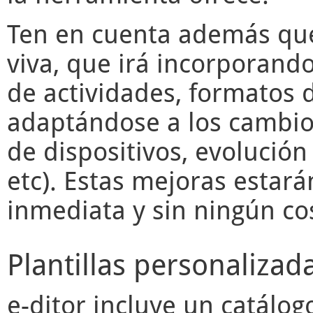
Ten en cuenta además q
viva, que irá incorporand
de actividades, formatos d
adaptándose a los cambios
de dispositivos, evolució
etc). Estas mejoras estará
inmediata y sin ningún cos
Plantillas personalizad
e-ditor
incluye un catálogo