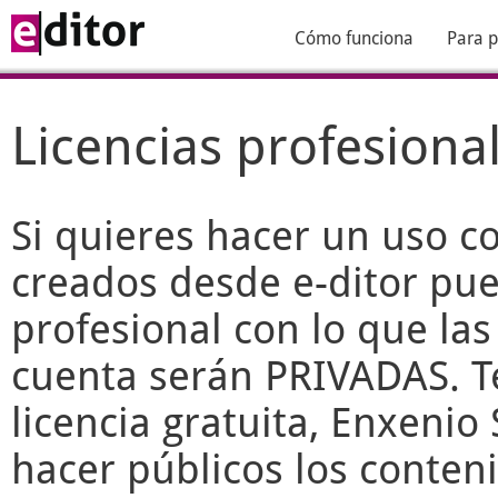
Cómo funciona
Para p
Licencias profesiona
Si quieres hacer un uso c
creados desde
e-ditor
pued
profesional con lo que las
cuenta serán PRIVADAS. T
licencia gratuita, Enxenio 
hacer públicos los conteni