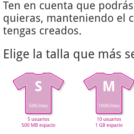
Ten en cuenta que podrás
quieras, manteniendo el c
tengas creados.
Elige la talla que más 
S
M
50€/mes
100€/mes
5 usuarios
10 usuarios
500 MB espacio
1 GB espacio