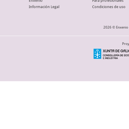
Enxenio
Para profesionales
Información Legal
Condiciones de uso
2026 © Enxenio 
Proy