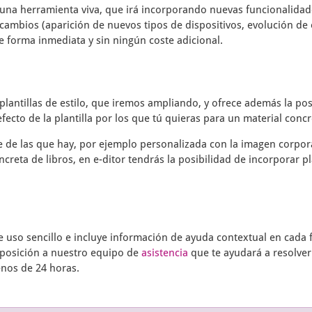
una herramienta viva, que irá incorporando nuevas funcionalidade
cambios (aparición de nuevos tipos de dispositivos, evolución de 
e forma inmediata y sin ningún coste adicional.
plantillas de estilo, que iremos ampliando, y ofrece además la pos
fecto de la plantilla por los que tú quieras para un material concr
te de las que hay, por ejemplo personalizada con la imagen corpor
ncreta de libros, en
e-ditor
tendrás la posibilidad de incorporar pl
uso sencillo e incluye información de ayuda contextual en cada f
sposición a nuestro equipo de
asistencia
que te ayudará a resolver
enos de 24 horas.