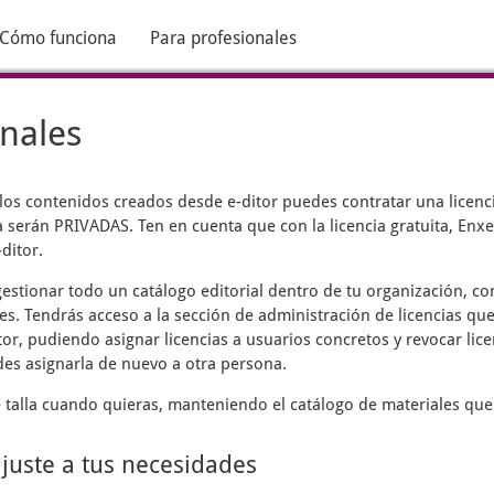
Cómo funciona
Para profesionales
onales
 los contenidos creados desde
e-ditor
puedes contratar una licenci
 serán PRIVADAS. Ten en cuenta que con la licencia gratuita, Enxen
ditor.
estionar todo un catálogo editorial dentro de tu organización, c
es. Tendrás acceso a la sección de administración de licencias que
tor, pudiendo asignar licencias a usuarios concretos y revocar lic
des asignarla de nuevo a otra persona.
talla cuando quieras, manteniendo el catálogo de materiales que
ajuste a tus necesidades