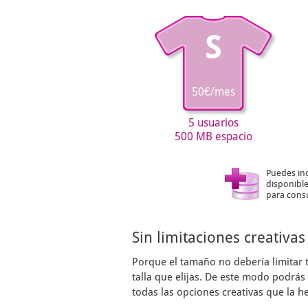
S
50€/mes
5 usuarios
500 MB espacio
Puedes in
disponible
para consu
Sin limitaciones creativas
Porque el tamaño no debería limitar 
talla que elijas. De este modo podrá
todas las opciones creativas que la h