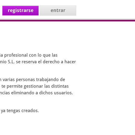
registrarse
entrar
a profesional con lo que las
io S.L. se reserva el derecho a hacer
on varias personas trabajando de
 te permite gestionar las distintas
encias eliminando a dichos usuarios.
 ya tengas creados.