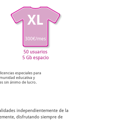
XL
300€/mes
50 usuarios
5 Gb espacio
licencias especiales para
munidad educativa y
es sin ánimo de lucro.
nalidades independientemente de la
remente, disfrutando siempre de