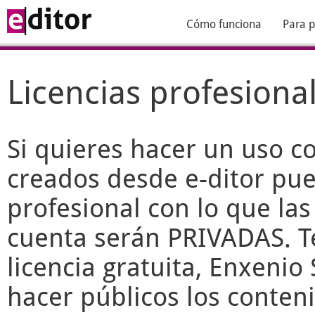
Cómo funciona
Para p
Licencias profesiona
Si quieres hacer un uso c
creados desde
e-ditor
pued
profesional con lo que las
cuenta serán PRIVADAS. T
licencia gratuita, Enxenio 
hacer públicos los conteni