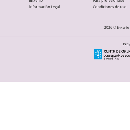
Enxenio
Para profesionales
Información Legal
Condiciones de uso
2026 © Enxenio 
Proy