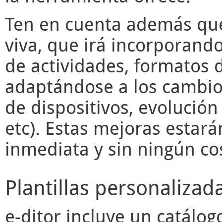
Ten en cuenta además q
viva, que irá incorporand
de actividades, formatos d
adaptándose a los cambios
de dispositivos, evolució
etc). Estas mejoras estará
inmediata y sin ningún cos
Plantillas personalizad
e-ditor
incluye un catálogo