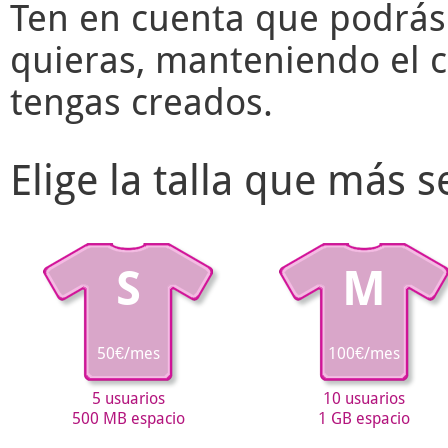
Ten en cuenta que podrás
quieras, manteniendo el c
tengas creados.
Elige la talla que más 
S
M
50€/mes
100€/mes
5 usuarios
10 usuarios
500 MB espacio
1 GB espacio