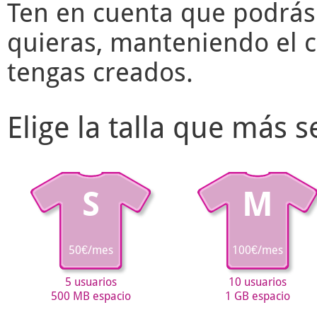
Ten en cuenta que podrás
quieras, manteniendo el c
tengas creados.
Elige la talla que más 
S
M
50€/mes
100€/mes
5 usuarios
10 usuarios
500 MB espacio
1 GB espacio