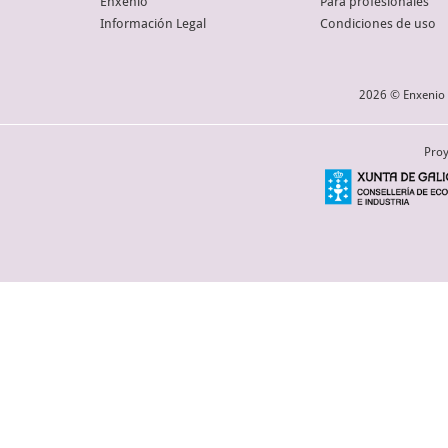
Enxenio
Para profesionales
Información Legal
Condiciones de uso
2026 © Enxenio 
Proy