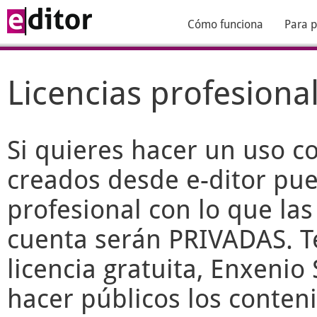
Cómo funciona
Para p
Licencias profesiona
Si quieres hacer un uso c
creados desde
e-ditor
pued
profesional con lo que las
cuenta serán PRIVADAS. T
licencia gratuita, Enxenio 
hacer públicos los conteni