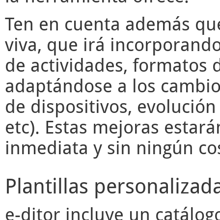
Ten en cuenta además q
viva, que irá incorporand
de actividades, formatos d
adaptándose a los cambios
de dispositivos, evolució
etc). Estas mejoras estará
inmediata y sin ningún cos
Plantillas personalizad
e-ditor
incluye un catálogo