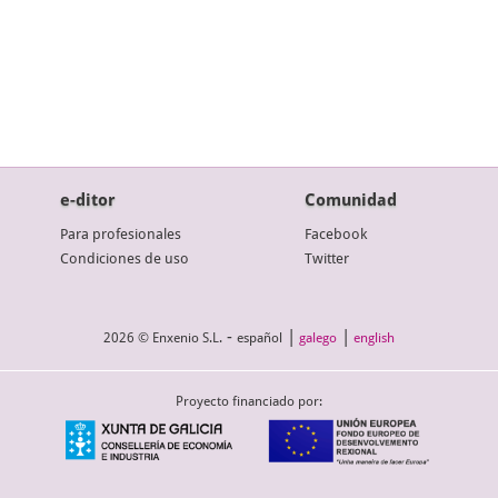
e-ditor
Comunidad
Para profesionales
Facebook
Condiciones de uso
Twitter
-
|
|
2026 © Enxenio S.L.
español
galego
english
Proyecto financiado por: