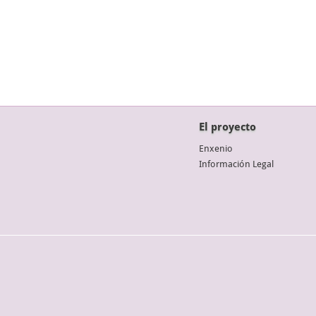
El proyecto
Enxenio
Información Legal