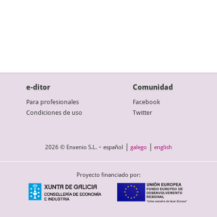
e-ditor
Comunidad
Para profesionales
Facebook
Condiciones de uso
Twitter
-
|
|
2026 © Enxenio S.L.
español
galego
english
Proyecto financiado por: