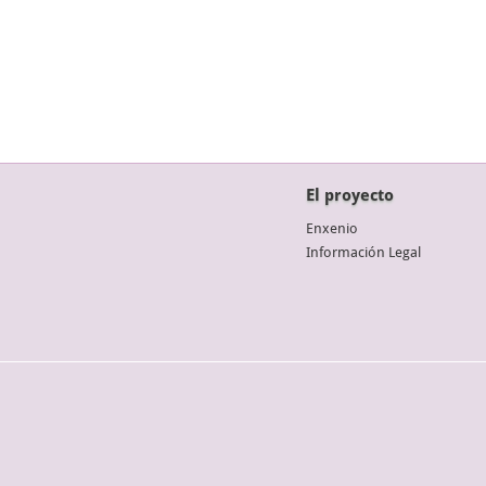
El proyecto
Enxenio
Información Legal