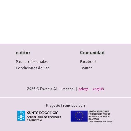
e-ditor
Comunidad
Para profesionales
Facebook
Condiciones de uso
Twitter
-
|
|
2026 © Enxenio S.L.
español
galego
english
Proyecto financiado por: