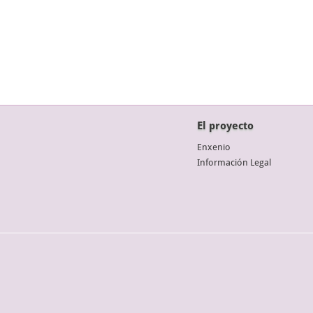
El proyecto
Enxenio
Información Legal