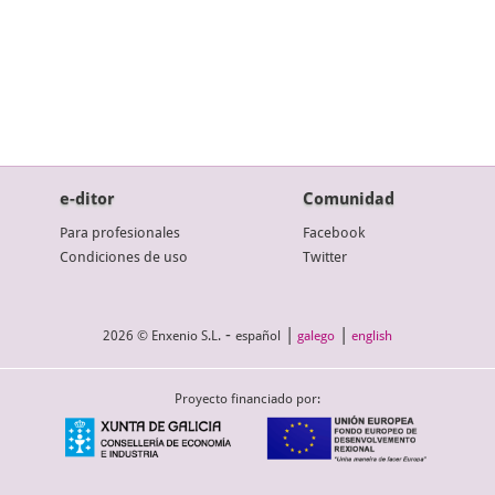
e-ditor
Comunidad
Para profesionales
Facebook
Condiciones de uso
Twitter
-
|
|
2026 © Enxenio S.L.
español
galego
english
Proyecto financiado por: