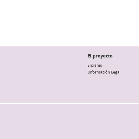
El proyecto
Enxenio
Información Legal