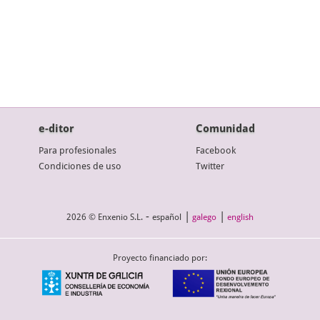
e-ditor
Comunidad
Para profesionales
Facebook
Condiciones de uso
Twitter
-
|
|
2026 © Enxenio S.L.
español
galego
english
Proyecto financiado por: