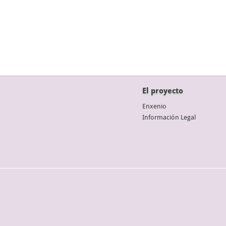
El proyecto
Enxenio
Información Legal