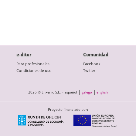
e-ditor
Comunidad
Para profesionales
Facebook
Condiciones de uso
Twitter
-
|
|
2026 © Enxenio S.L.
español
galego
english
Proyecto financiado por: