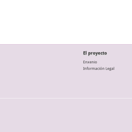
El proyecto
Enxenio
Información Legal