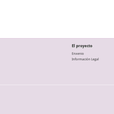
El proyecto
Enxenio
Información Legal