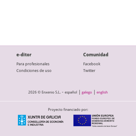
e-ditor
Comunidad
Para profesionales
Facebook
Condiciones de uso
Twitter
-
|
|
2026 © Enxenio S.L.
español
galego
english
Proyecto financiado por: