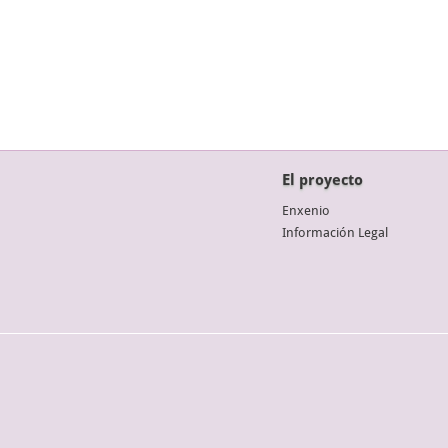
El proyecto
Enxenio
Información Legal