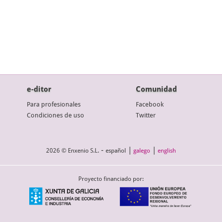
e-ditor
Comunidad
Para profesionales
Facebook
Condiciones de uso
Twitter
-
|
|
2026 © Enxenio S.L.
español
galego
english
Proyecto financiado por: