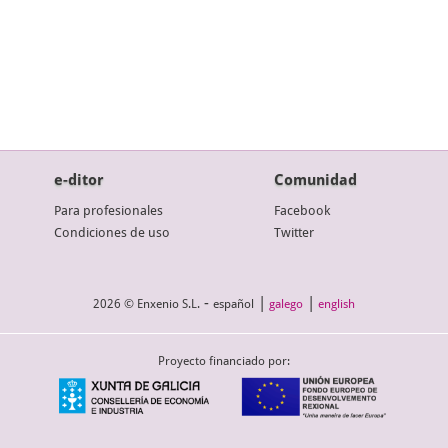
e-ditor
Comunidad
Para profesionales
Facebook
Condiciones de uso
Twitter
-
|
|
2026 © Enxenio S.L.
español
galego
english
Proyecto financiado por: