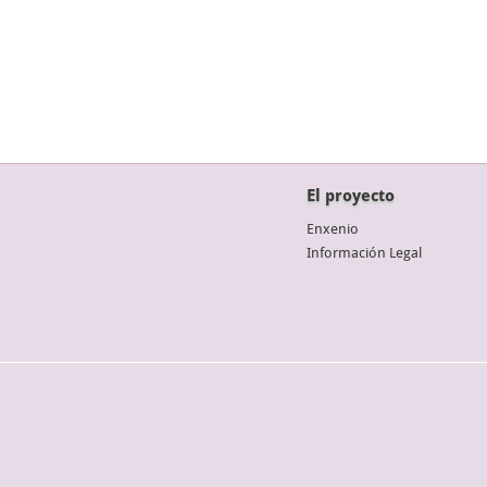
El proyecto
Enxenio
Información Legal