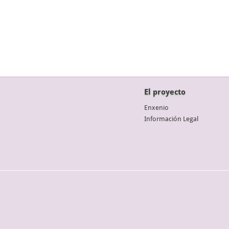
El proyecto
Enxenio
Información Legal