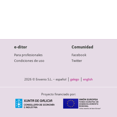
e-ditor
Comunidad
Para profesionales
Facebook
Condiciones de uso
Twitter
-
|
|
2026 © Enxenio S.L.
español
galego
english
Proyecto financiado por: