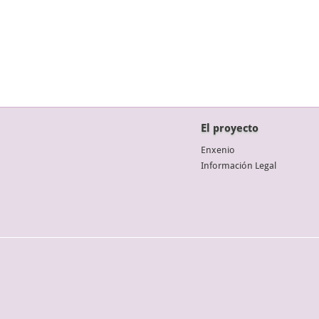
El proyecto
Enxenio
Información Legal