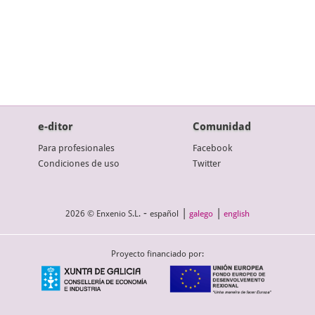
e-ditor
Comunidad
Para profesionales
Facebook
Condiciones de uso
Twitter
-
|
|
2026 © Enxenio S.L.
español
galego
english
Proyecto financiado por: