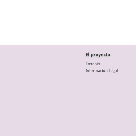
El proyecto
Enxenio
Información Legal