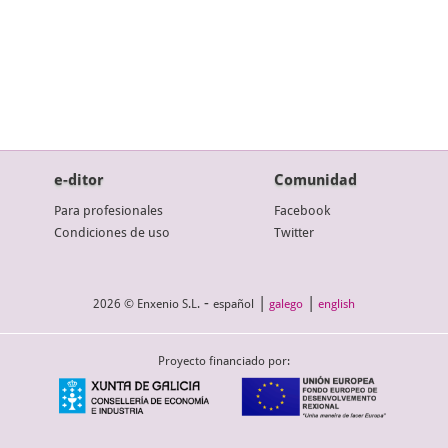
e-ditor
Comunidad
Para profesionales
Facebook
Condiciones de uso
Twitter
-
|
|
2026 © Enxenio S.L.
español
galego
english
Proyecto financiado por: