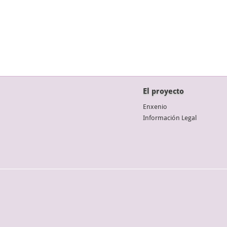
El proyecto
Enxenio
Información Legal