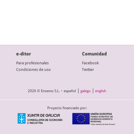
e-ditor
Comunidad
Para profesionales
Facebook
Condiciones de uso
Twitter
-
|
|
2026 © Enxenio S.L.
español
galego
english
Proyecto financiado por: