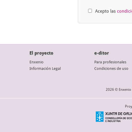
Acepto las
condic
El proyecto
e-ditor
Enxenio
Para profesionales
Información Legal
Condiciones de uso
2026 © Enxenio 
Proy